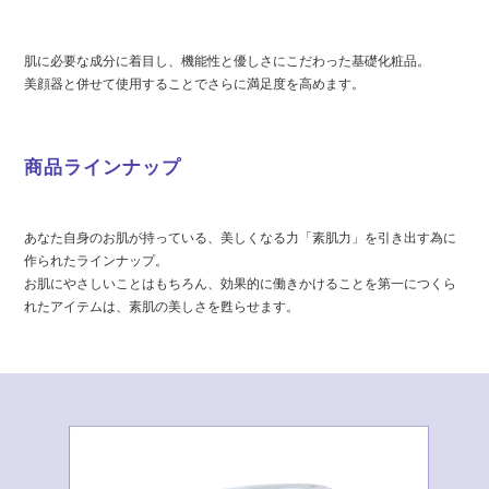
肌に必要な成分に着目し、機能性と優しさにこだわった基礎化粧品。
美顔器と併せて使用することでさらに満足度を高めます。
商品ラインナップ
あなた自身のお肌が持っている、美しくなる力「素肌力」を引き出す為に
作られたラインナップ。
お肌にやさしいことはもちろん、効果的に働きかけることを第一につくら
れたアイテムは、素肌の美しさを甦らせます。