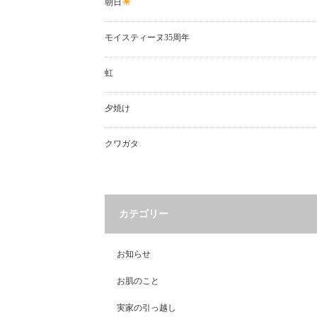
朝日
モイスティーヌ35周年
虹
夕焼け
クワガタ
カテゴリー
お知らせ
お肌のこと
実家の引っ越し