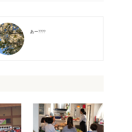
あー????