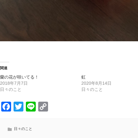
関連
蘭の花が咲いてる！
虹
2018年7月7日
2020年8月14日
日々のこと
日々のこと
Facebook
Twitter
Line
Copy
Link
日々のこと