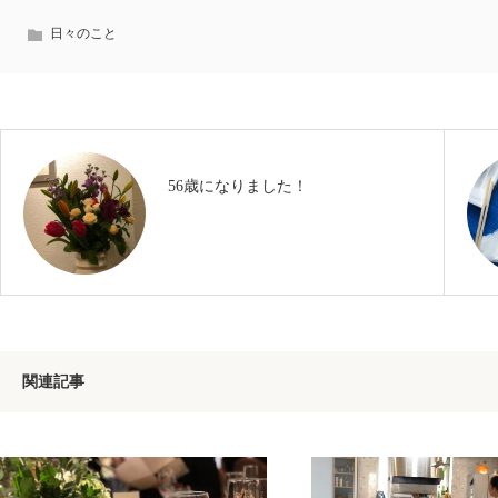
日々のこと
56歳になりました！
関連記事