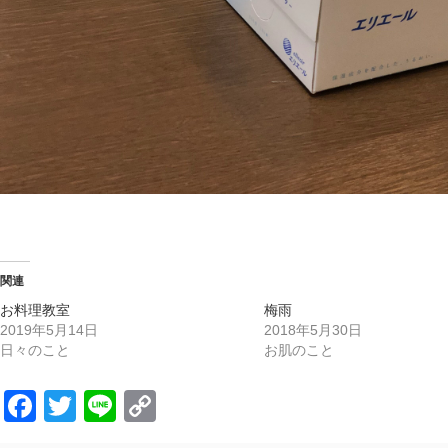
関連
お料理教室
梅雨
2019年5月14日
2018年5月30日
日々のこと
お肌のこと
Facebook
Twitter
Line
Copy
Link