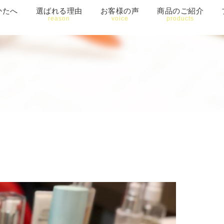
かたへ
選ばれる理由
お客様の声
商品のご紹介
reason
voice
products