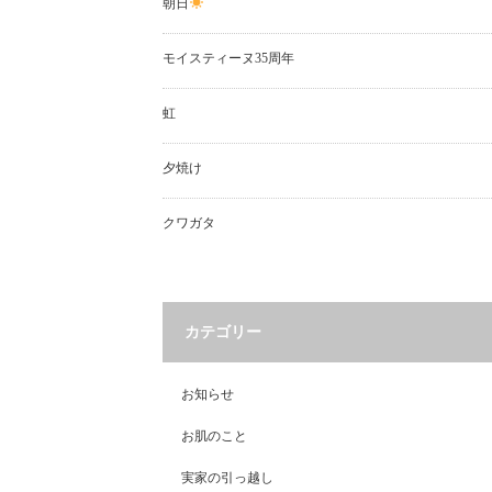
朝日
モイスティーヌ35周年
虹
夕焼け
クワガタ
カテゴリー
お知らせ
お肌のこと
実家の引っ越し