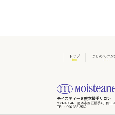
トップ
はじめてのか
top
first
モイスティーヌ熊本横手サロン
〒860-0046 熊本市西区横手4丁目11-1
TEL：
096-356-3562