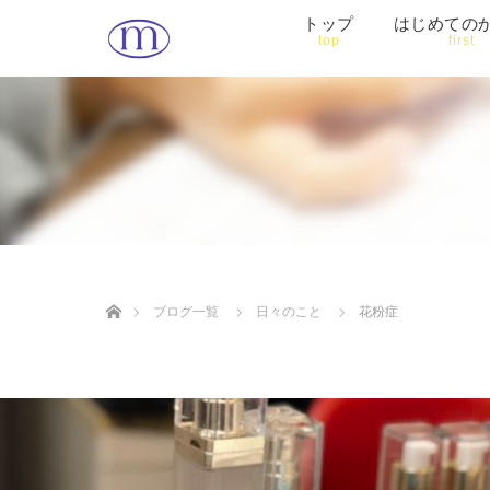
トップ
はじめての
top
first
ホーム
ブログ一覧
日々のこと
花粉症