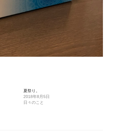
夏祭り。
2018年8月5日
日々のこと