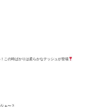
い！この時ばかりは柔らかなテッシュが登場
かなぁ〜？