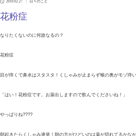
2019.02.27
日々のこと
花粉症
なりたくないのに何故なるの？
花粉症
目が痒くで鼻水はスタスタ！くしゃみが止まらず喉の奥がモゾ痒
「はい！花粉症です。お薬出しますので飲んでくださいね！」
やっぱりね????
朝起きたらくしゃみ連発！朝の方がひどいのは薬が切れてるかな