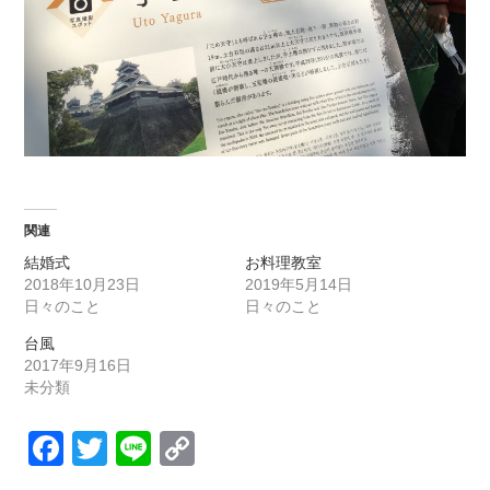
関連
結婚式
お料理教室
2018年10月23日
2019年5月14日
日々のこと
日々のこと
台風
2017年9月16日
未分類
Facebook
Twitter
Line
Copy
Link