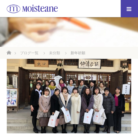
ホーム
ブログ一覧
未分類
新年祈願